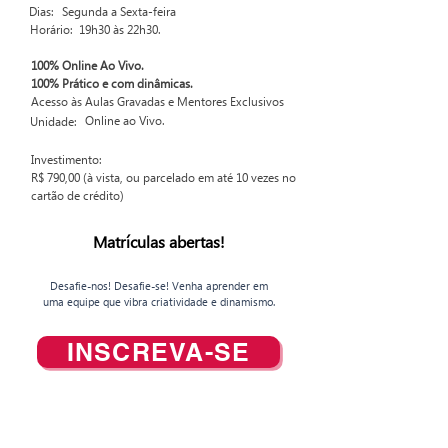
Dias:
Segunda a Sexta-feira
Horário:
19h30 às 22h30.
100% Online Ao Vivo.
100% Prático e com dinâmicas.
Acesso às Aulas Gravadas e Mentores Exclusivos
Online ao Vivo.
Unidade:
Investimento:
R$ 790,00 (à vista, ou parcelado em até 10 vezes no
cartão de crédito)
Matrículas abertas!
Desafie-nos! Desafie-se! Venha aprender em
uma equipe que vibra criatividade e dinamismo.
INSCREVA-SE